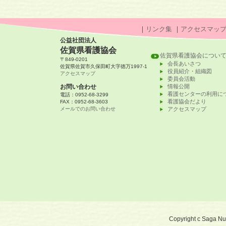
｜
リンク集
｜
アクセスマッ
公益社団法人
佐賀県看護協会
佐賀県看護協会につい
〒849-0201
会長あいさつ
佐賀県佐賀市久保田町大字徳万1997-1
役員紹介・組織図
アクセスマップ
委員会活動
お問い合わせ
情報公開
看護センターの利用に
電話：0952-68-3299
看護協会だより
FAX：0952-68-3603
メールでのお問い合わせ
アクセスマップ
Copyright c Saga Nurs