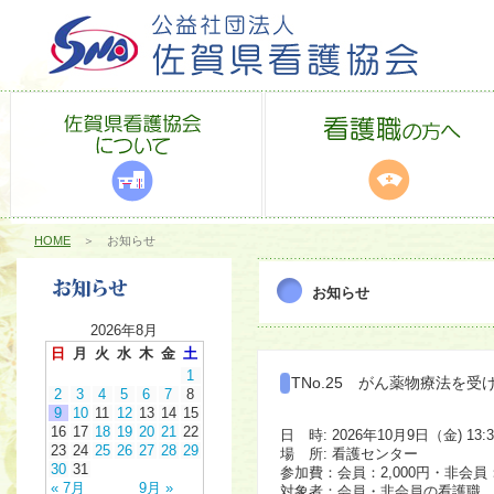
HOME
＞ お知らせ
お知らせ
2026年8月
日
月
火
水
木
金
土
1
TNo.25 がん薬物療法を
2
3
4
5
6
7
8
9
10
11
12
13
14
15
16
17
18
19
20
21
22
日 時: 2026年10月9日（金) 13:30 
23
24
25
26
27
28
29
場 所: 看護センター
30
31
参加費：会員：2,000円・非会員：
« 7月
9月 »
対象者：会員・非会員の看護職