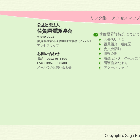
｜
リンク集
｜
アクセスマッ
公益社団法人
佐賀県看護協会
佐賀県看護協会につい
〒849-0201
会長あいさつ
佐賀県佐賀市久保田町大字徳万1997-1
役員紹介・組織図
アクセスマップ
委員会活動
お問い合わせ
情報公開
看護センターの利用に
電話：0952-68-3299
看護協会だより
FAX：0952-68-3603
メールでのお問い合わせ
アクセスマップ
Copyright c Saga Nurs