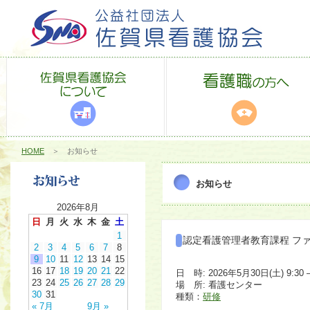
HOME
＞ お知らせ
お知らせ
2026年8月
日
月
火
水
木
金
土
1
認定看護管理者教育課程 フ
2
3
4
5
6
7
8
9
10
11
12
13
14
15
16
17
18
19
20
21
22
日 時: 2026年5月30日(土) 9:30 –
23
24
25
26
27
28
29
場 所: 看護センター
30
31
種類：
研修
« 7月
9月 »