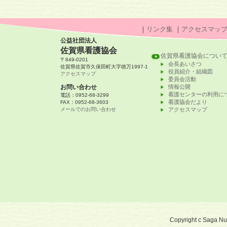
｜
リンク集
｜
アクセスマッ
公益社団法人
佐賀県看護協会
佐賀県看護協会につい
〒849-0201
会長あいさつ
佐賀県佐賀市久保田町大字徳万1997-1
役員紹介・組織図
アクセスマップ
委員会活動
お問い合わせ
情報公開
看護センターの利用に
電話：0952-68-3299
看護協会だより
FAX：0952-68-3603
メールでのお問い合わせ
アクセスマップ
Copyright c Saga Nurs