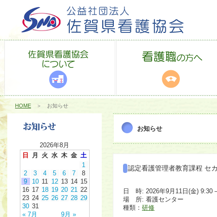
HOME
＞ お知らせ
お知らせ
2026年8月
日
月
火
水
木
金
土
1
認定看護管理者教育課程 セ
2
3
4
5
6
7
8
9
10
11
12
13
14
15
16
17
18
19
20
21
22
日 時: 2026年9月11日(金) 9:30 –
23
24
25
26
27
28
29
場 所: 看護センター
30
31
種類：
研修
« 7月
9月 »