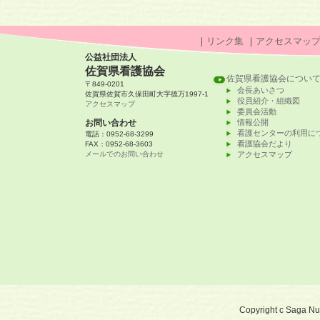
｜
リンク集
｜
アクセスマッ
公益社団法人
佐賀県看護協会
佐賀県看護協会につい
〒849-0201
会長あいさつ
佐賀県佐賀市久保田町大字徳万1997-1
役員紹介・組織図
アクセスマップ
委員会活動
お問い合わせ
情報公開
看護センターの利用に
電話：0952-68-3299
看護協会だより
FAX：0952-68-3603
メールでのお問い合わせ
アクセスマップ
Copyright c Saga Nurs