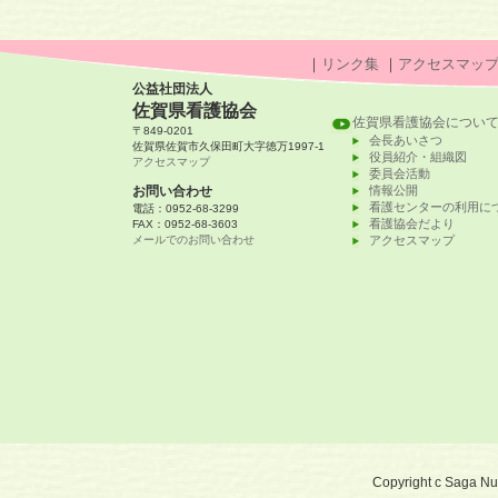
｜
リンク集
｜
アクセスマッ
公益社団法人
佐賀県看護協会
佐賀県看護協会につい
〒849-0201
会長あいさつ
佐賀県佐賀市久保田町大字徳万1997-1
役員紹介・組織図
アクセスマップ
委員会活動
お問い合わせ
情報公開
看護センターの利用に
電話：0952-68-3299
看護協会だより
FAX：0952-68-3603
メールでのお問い合わせ
アクセスマップ
Copyright c Saga Nurs