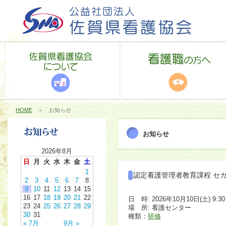
HOME
＞ お知らせ
お知らせ
2026年8月
日
月
火
水
木
金
土
1
認定看護管理者教育課程 セ
2
3
4
5
6
7
8
9
10
11
12
13
14
15
16
17
18
19
20
21
22
日 時: 2026年10月10日(土) 9:30 
23
24
25
26
27
28
29
場 所: 看護センター
30
31
種類：
研修
« 7月
9月 »