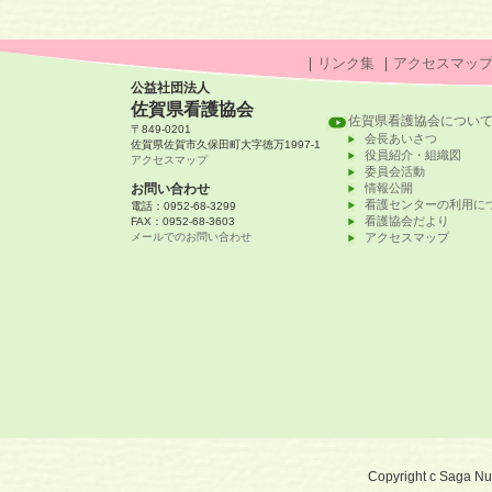
｜
リンク集
｜
アクセスマッ
公益社団法人
佐賀県看護協会
佐賀県看護協会につい
〒849-0201
会長あいさつ
佐賀県佐賀市久保田町大字徳万1997-1
役員紹介・組織図
アクセスマップ
委員会活動
お問い合わせ
情報公開
看護センターの利用に
電話：0952-68-3299
看護協会だより
FAX：0952-68-3603
メールでのお問い合わせ
アクセスマップ
Copyright c Saga Nurs