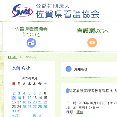
HOME
＞ お知らせ
お知らせ
2026年8月
日
月
火
水
木
金
土
1
認定看護管理者教育課程 セ
2
3
4
5
6
7
8
9
10
11
12
13
14
15
16
17
18
19
20
21
22
日 時: 2026年10月11日(日) 9:30 
23
24
25
26
27
28
29
場 所: 看護センター
30
31
種類：
研修
« 7月
9月 »