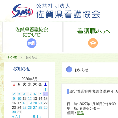
HOME
＞ お知らせ
お知らせ
2026年8月
日
月
火
水
木
金
土
1
認定看護管理者教育課程 セ
2
3
4
5
6
7
8
9
10
11
12
13
14
15
16
17
18
19
20
21
22
日 時: 2027年1月16日(土) 9:30 –
23
24
25
26
27
28
29
場 所: 看護センター
30
31
種類：
研修
« 7月
9月 »