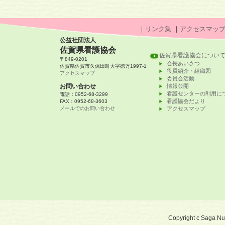
｜
リンク集
｜
アクセスマッ
公益社団法人
佐賀県看護協会
佐賀県看護協会につい
〒849-0201
会長あいさつ
佐賀県佐賀市久保田町大字徳万1997-1
役員紹介・組織図
アクセスマップ
委員会活動
お問い合わせ
情報公開
看護センターの利用に
電話：0952-68-3299
看護協会だより
FAX：0952-68-3603
メールでのお問い合わせ
アクセスマップ
Copyright c Saga Nurs