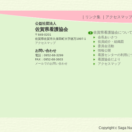
｜
リンク集
｜
アクセスマッ
公益社団法人
佐賀県看護協会
佐賀県看護協会につい
〒849-0201
会長あいさつ
佐賀県佐賀市久保田町大字徳万1997-1
役員紹介・組織図
アクセスマップ
委員会活動
お問い合わせ
情報公開
看護センターの利用に
電話：0952-68-3299
看護協会だより
FAX：0952-68-3603
メールでのお問い合わせ
アクセスマップ
Copyright c Saga Nurs