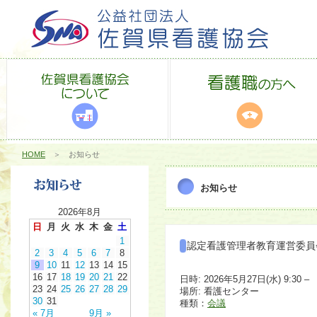
HOME
＞ お知らせ
お知らせ
2026年8月
日
月
火
水
木
金
土
1
認定看護管理者教育運営委員
2
3
4
5
6
7
8
9
10
11
12
13
14
15
16
17
18
19
20
21
22
日時: 2026年5月27日(水) 9:30 –
23
24
25
26
27
28
29
場所: 看護センター
30
31
種類：
会議
« 7月
9月 »