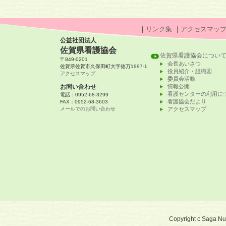
｜
リンク集
｜
アクセスマッ
公益社団法人
佐賀県看護協会
佐賀県看護協会につい
〒849-0201
会長あいさつ
佐賀県佐賀市久保田町大字徳万1997-1
役員紹介・組織図
アクセスマップ
委員会活動
お問い合わせ
情報公開
看護センターの利用に
電話：0952-68-3299
看護協会だより
FAX：0952-68-3603
メールでのお問い合わせ
アクセスマップ
Copyright c Saga Nurs