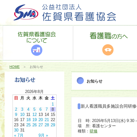
HOME
＞ お知らせ
お知らせ
2026年8月
日
月
火
水
木
金
土
1
新人看護職員多施設合同研修
2
3
4
5
6
7
8
9
10
11
12
13
14
15
16
17
18
19
20
21
22
日 時: 2026年5月13日(水) 9:30 –
23
24
25
26
27
28
29
場 所: 看護センター
30
31
種類：
研修
« 7月
9月 »