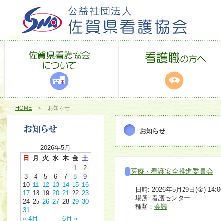
HOME
＞ お知らせ
お知らせ
2026年5月
日
月
火
水
木
金
土
1
2
医療・看護安全推進委員会
3
4
5
6
7
8
9
10
11
12
13
14
15
16
日時: 2026年5月29日(金) 14:0
17
18
19
20
21
22
23
場所: 看護センター
24
25
26
27
28
29
30
種類：
会議
31
« 4月
6月 »