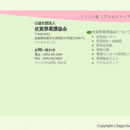
｜
リンク集
｜
アクセスマッ
公益社団法人
佐賀県看護協会
佐賀県看護協会につい
〒849-0201
会長あいさつ
佐賀県佐賀市久保田町大字徳万1997-1
役員紹介・組織図
アクセスマップ
委員会活動
お問い合わせ
情報公開
看護センターの利用に
電話：0952-68-3299
看護協会だより
FAX：0952-68-3603
メールでのお問い合わせ
アクセスマップ
Copyright c Saga Nurs