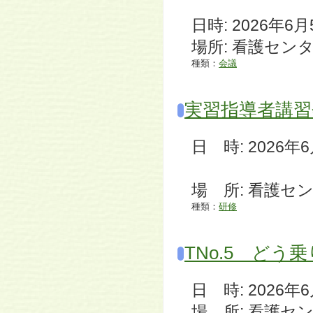
日時: 2026年6月5
場所: 看護セン
種類：
会議
実習指導者講習
日 時: 2026年6月5
開講式：
場 所: 看護セ
種類：
研修
TNo.5 ど
日 時: 2026年6月4
場 所: 看護セ