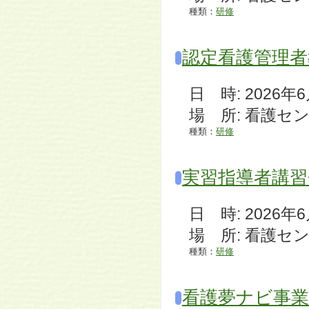
種類：
研修
認定看護管理者
日 時: 2026年6月7
場 所: 看護セ
種類：
研修
実習指導者講習
日 時: 2026年6月6
場 所: 看護セ
種類：
研修
看護夢ナビ事業