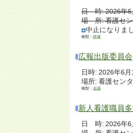
日 時: 2026年6月1
場 所: 看護セ
中止になりま
種類：
研修
広報出版委員会
日時: 2026年6月1
場所: 看護セン
種類：
会議
新人看護職員多
日 時: 2026年6月1