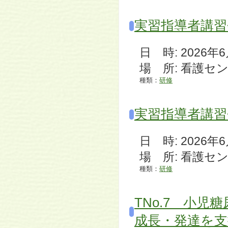
実習指導者講習
日 時: 2026年6月1
場 所: 看護セ
種類：
研修
実習指導者講習
日 時: 2026年6月1
場 所: 看護セ
種類：
研修
TNo.7 小
成長・発達を