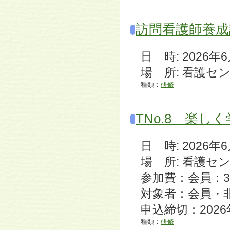
訪問看護師養成
日 時: 2026年6月1
場 所: 看護セ
種類：
研修
TNo.8 楽
日 時: 2026年6月1
場 所: 看護セ
参加費：会員：3,
対象者：会員・
申込締切：2026
種類：
研修