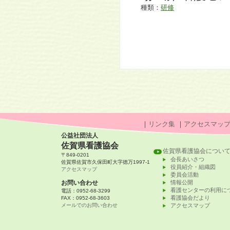
種類：
研修
｜
リンク集
｜
アクセスマッ
公益社団法人
佐賀県看護協会
佐賀県看護協会につい
〒849-0201
会長あいさつ
佐賀県佐賀市久保田町大字徳万1997-1
役員紹介・組織図
アクセスマップ
委員会活動
お問い合わせ
情報公開
看護センターの利用に
電話：0952-68-3299
看護協会だより
FAX：0952-68-3603
メールでのお問い合わせ
アクセスマップ