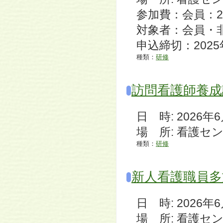
参加費：会員：2,
対象者：会員・
申込締切：202
種類：
研修
訪問看護師養成
日 時: 2026年6月3
場 所: 看護セ
種類：
研修
新人看護職員多
日 時: 2026年6月1
場 所: 看護セ