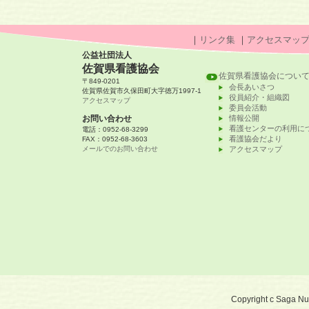
｜
リンク集
｜
アクセスマッ
公益社団法人
佐賀県看護協会
佐賀県看護協会につい
〒849-0201
会長あいさつ
佐賀県佐賀市久保田町大字徳万1997-1
役員紹介・組織図
アクセスマップ
委員会活動
お問い合わせ
情報公開
看護センターの利用に
電話：0952-68-3299
看護協会だより
FAX：0952-68-3603
メールでのお問い合わせ
アクセスマップ
Copyright c Saga Nurs