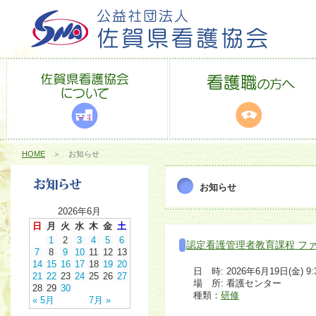
HOME
＞ お知らせ
お知らせ
2026年6月
日
月
火
水
木
金
土
1
2
3
4
5
6
認定看護管理者教育課程 フ
7
8
9
10
11
12
13
14
15
16
17
18
19
20
日 時: 2026年6月19日(金) 9:30
21
22
23
24
25
26
27
場 所: 看護センター
28
29
30
種類：
研修
« 5月
7月 »