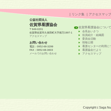
｜
リンク集
｜
アクセスマッ
公益社団法人
佐賀県看護協会
佐賀県看護協会につい
〒849-0201
会長あいさつ
佐賀県佐賀市久保田町大字徳万1997-1
役員紹介・組織図
アクセスマップ
委員会活動
お問い合わせ
情報公開
看護センターの利用に
電話：0952-68-3299
看護協会だより
FAX：0952-68-3603
メールでのお問い合わせ
アクセスマップ
Copyright c Saga Nurs