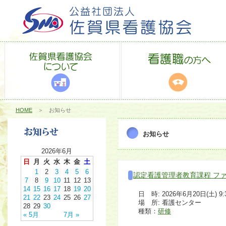
HOME
＞ お知らせ
お知らせ
2026年6月
日
月
火
水
木
金
土
1
2
3
4
5
6
認定看護管理者教育課程 フ
7
8
9
10
11
12
13
14
15
16
17
18
19
20
日 時: 2026年6月20日(土) 9:30
21
22
23
24
25
26
27
場 所: 看護センター
28
29
30
種類：
研修
« 5月
7月 »